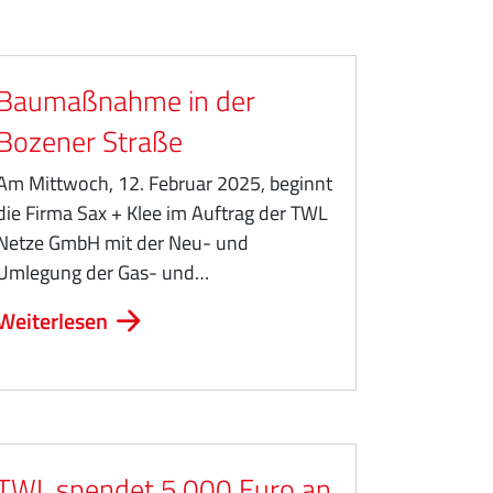
Baumaßnahme in der
Bozener Straße
Am Mittwoch, 12. Februar 2025, beginnt
die Firma Sax + Klee im Auftrag der TWL
Netze GmbH mit der Neu- und
Umlegung der Gas- und…
Weiterlesen
TWL spendet 5.000 Euro an