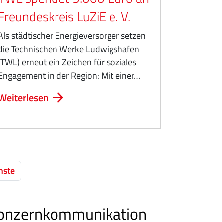
Freundeskreis LuZiE e. V.
Als städtischer Energieversorger setzen
die Technischen Werke Ludwigshafen
(TWL) erneut ein Zeichen für soziales
Engagement in der Region: Mit einer…
Weiterlesen
hste
onzernkommunikation