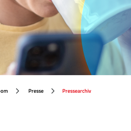
oom
Presse
Pressearchiv