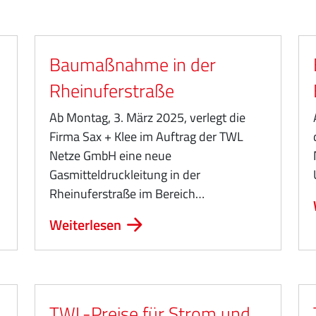
Baumaßnahme in der
Rheinuferstraße
Ab Montag, 3. März 2025, verlegt die
Firma Sax + Klee im Auftrag der TWL
Netze GmbH eine neue
Gasmitteldruckleitung in der
Rheinuferstraße im Bereich…
Weiterlesen
TWL-Preise für Strom und