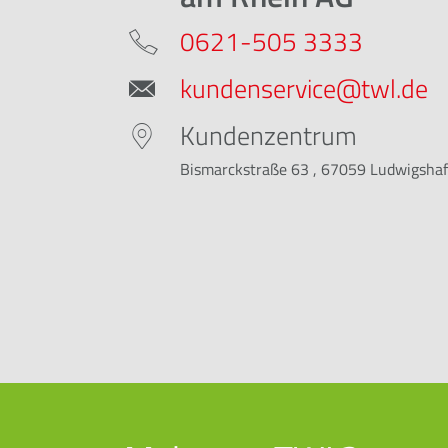
0621-505 3333
kundenservice@twl.de
Kundenzentrum
Bismarckstraße 63 , 67059 Ludwigsha