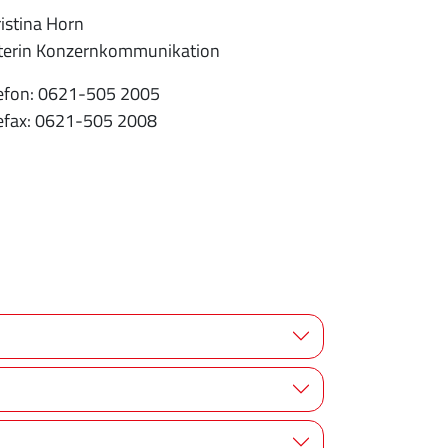
istina Horn
iterin Konzernkommunikation
efon: 0621-505 2005
efax: 0621-505 2008