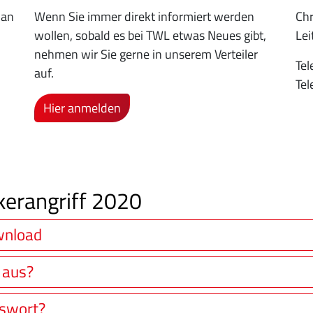
 an
Wenn Sie immer direkt informiert werden
Chr
wollen, sobald es bei TWL etwas Neues gibt,
Le
nehmen wir Sie gerne in unserem Verteiler
Tel
auf.
Tel
Hier anmelden
erangriff 2020
wnload
 aus?
sswort?