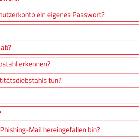
nutzerkonto ein eigenes Passwort?
 ab?
ebstahl erkennen?
titätsdiebstahls tun?
?
 Phishing-Mail hereingefallen bin?