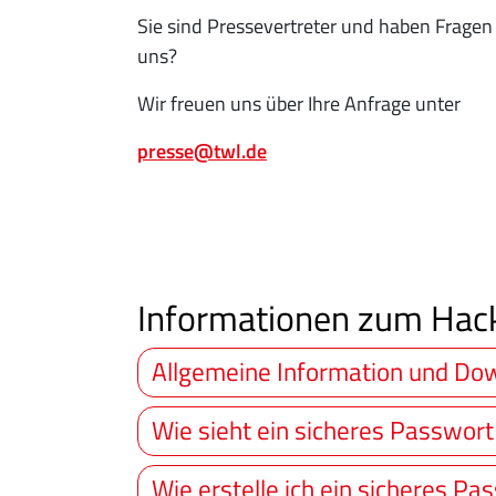
Sie sind Pressevertreter und haben Fragen
uns?
Wir freuen uns über Ihre Anfrage unter
presse@twl.de
Informationen zum Hack
Allgemeine Information und Do
Wie sieht ein sicheres Passwort
Wie erstelle ich ein sicheres Pa