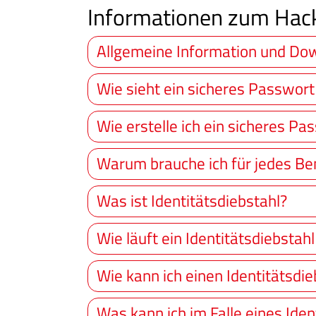
Informationen zum Hack
Allgemeine Information und Do
Wie sieht ein sicheres Passwort
Wie erstelle ich ein sicheres Pa
Warum brauche ich für jedes Be
Was ist Identitätsdiebstahl?
Wie läuft ein Identitätsdiebstahl
Wie kann ich einen Identitätsdi
Was kann ich im Falle eines Iden