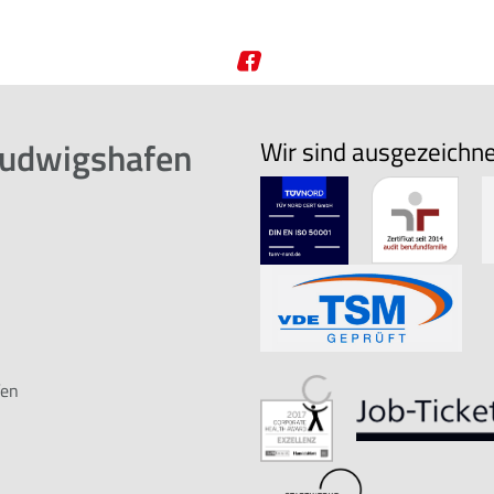
Ludwigshafen
Wir sind ausgezeichn
fen