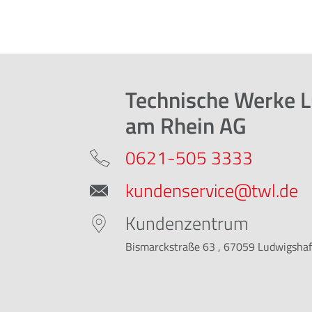
Technische Werke 
am Rhein AG
0621-505 3333
kundenservice@twl.de
Kundenzentrum
Bismarckstraße 63 , 67059 Ludwigsha