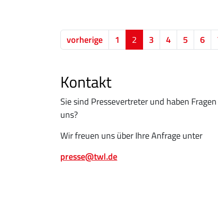
vorherige
1
2
3
4
5
6
Kontakt
Sie sind Pressevertreter und haben Fragen
uns?
Wir freuen uns über Ihre Anfrage unter
presse@twl.de