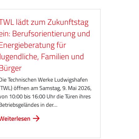
TWL lädt zum Zukunftstag
ein: Berufsorientierung und
Energieberatung für
Jugendliche, Familien und
Bürger
Die Technischen Werke Ludwigshafen
(TWL) öffnen am Samstag, 9. Mai 2026,
von 10:00 bis 16:00 Uhr die Türen ihres
Betriebsgeländes in der…
Weiterlesen