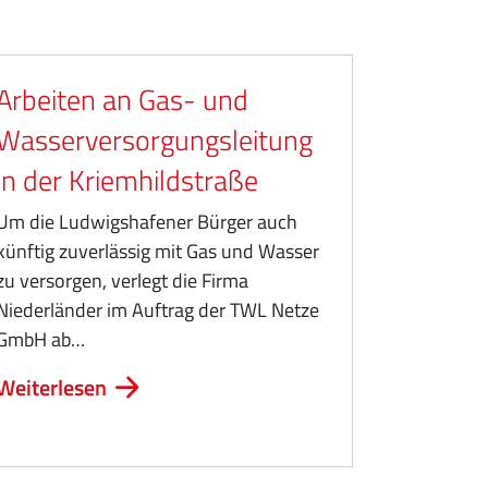
Arbeiten an Gas- und
Wasserversorgungsleitung
in der Kriemhildstraße
Um die Ludwigshafener Bürger auch
künftig zuverlässig mit Gas und Wasser
zu versorgen, verlegt die Firma
Niederländer im Auftrag der TWL Netze
GmbH ab…
Weiterlesen