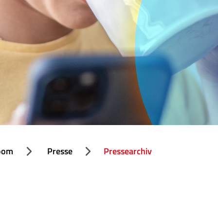
oom
Presse
Pressearchiv