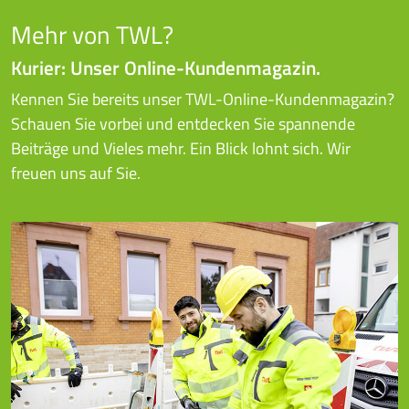
Mehr von TWL?
Kurier: Unser Online-Kundenmagazin.
Kennen Sie bereits unser TWL-Online-Kundenmagazin?
Schauen Sie vorbei und entdecken Sie spannende
Beiträge und Vieles mehr. Ein Blick lohnt sich. Wir
freuen uns auf Sie.