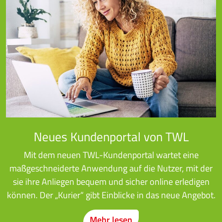
Neues Kundenportal von TWL
Mit dem neuen TWL-Kundenportal wartet eine
maßgeschneiderte Anwendung auf die Nutzer, mit der
sie ihre Anliegen bequem und sicher online erledigen
können. Der „Kurier“ gibt Einblicke in das neue Angebot.
Mehr lesen