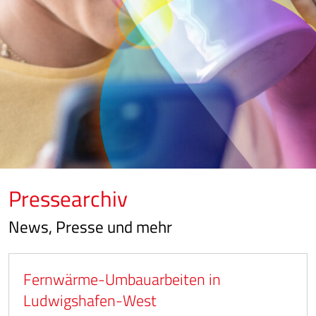
Pressearchiv
News, Presse und mehr
Fernwärme-Umbauarbeiten in
Ludwigshafen-West