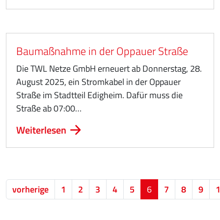
Baumaßnahme in der Oppauer Straße
Die TWL Netze GmbH erneuert ab Donnerstag, 28.
August 2025, ein Stromkabel in der Oppauer
Straße im Stadtteil Edigheim. Dafür muss die
Straße ab 07:00…
Weiterlesen
vorherige
1
2
3
4
5
6
7
8
9