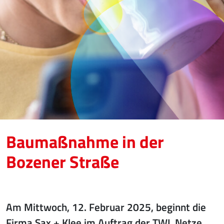
Baumaßnahme in der
Bozener Straße
Am Mittwoch, 12. Februar 2025, beginnt die
Firma Sax + Klee im Auftrag der TWL Netze