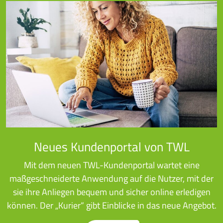
Neues Kundenportal von TWL
Mit dem neuen TWL-Kundenportal wartet eine
maßgeschneiderte Anwendung auf die Nutzer, mit der
sie ihre Anliegen bequem und sicher online erledigen
können. Der „Kurier“ gibt Einblicke in das neue Angebot.