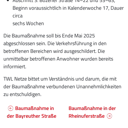
Abschnitt 3: Bozener Straße 14–22 und 53–63,
Beginn voraussichtlich in Kalenderwoche 17, Dauer
circa
sechs Wochen
Die Baumaßnahme soll bis Ende Mai 2025
abgeschlossen sein. Die Verkehrsführung in den
betroffenen Bereichen wird ausgeschildert. Die
unmittelbar betroffenen Anwohner wurden bereits
informiert.
TWL Netze bittet um Verständnis und darum, die mit
der Baumaßnahme verbundenen Unannehmlichkeiten
zu entschuldigen.
Baumaßnahme in
Baumaßnahme in der
der Bayreuther Straße
Rheinuferstraße