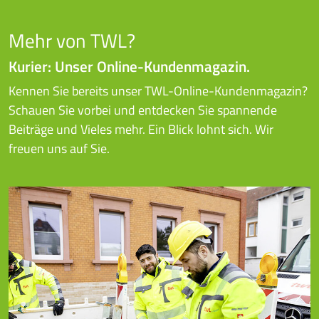
Mehr von TWL?
Kurier: Unser Online-Kundenmagazin.
Kennen Sie bereits unser TWL-Online-Kundenmagazin?
Schauen Sie vorbei und entdecken Sie spannende
Beiträge und Vieles mehr. Ein Blick lohnt sich. Wir
freuen uns auf Sie.