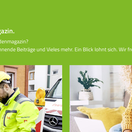
azin.
ndenmagazin?
ende Beiträge und Vieles mehr. Ein Blick lohnt sich. Wir fr