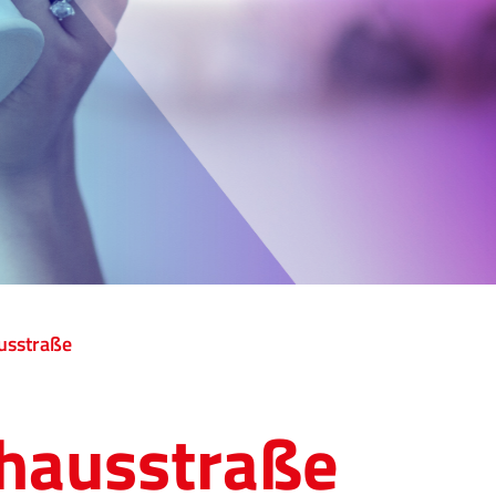
usstraße
hausstraße