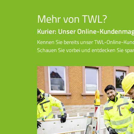
Mehr von TWL?
Kurier: Unser Online-Kundenmag
Kennen Sie bereits unser TWL-Online-Ku
Schauen Sie vorbei und entdecken Sie spann