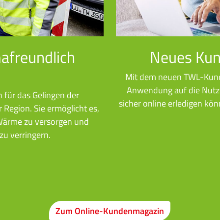
afreundlich
Neues Kun
Mit dem neuen TWL-Kund
Anwendung auf die Nutze
n für das Gelingen der
sicher online erledigen kön
Region. Sie ermöglicht es,
Wärme zu versorgen und
zu verringern.
Zum Online-Kundenmagazin