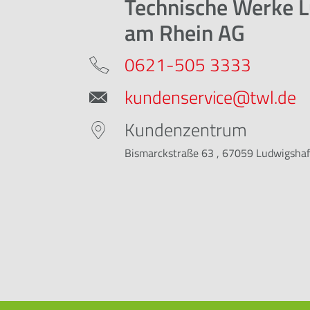
Technische Werke 
am Rhein AG
0621-505 3333
kundenservice@twl.de
Kundenzentrum
Bismarckstraße 63 , 67059 Ludwigsha