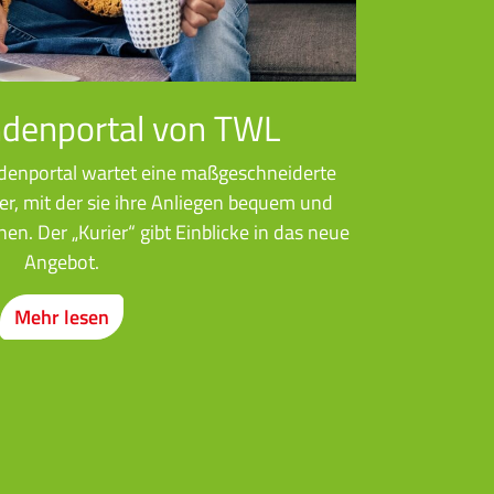
denportal von TWL
enportal wartet eine maßgeschneiderte
r, mit der sie ihre Anliegen bequem und
nen. Der „Kurier“ gibt Einblicke in das neue
Angebot.
Mehr lesen