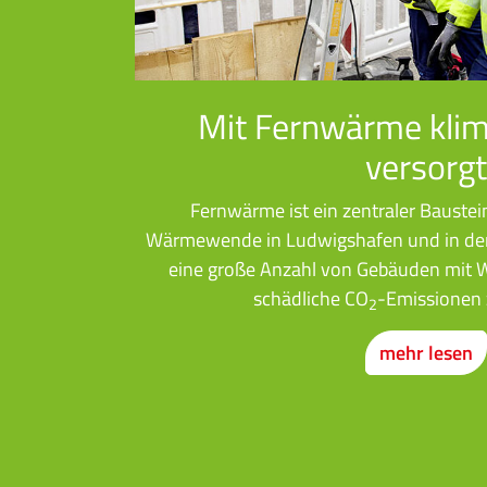
Mit Fernwärme klim
versorgt
Fernwärme ist ein zentraler Baustei
Wärmewende in Ludwigshafen und in der 
eine große Anzahl von Gebäuden mit 
schädliche CO
-Emissionen 
2
mehr lesen