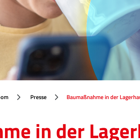
oom
Presse
Baumaßnahme in der Lagerha
e in der Lager