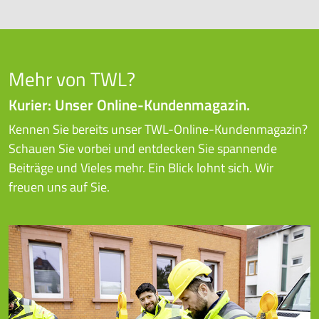
Mehr von TWL?
Kurier: Unser Online-Kundenmagazin.
Kennen Sie bereits unser TWL-Online-Kundenmagazin?
Schauen Sie vorbei und entdecken Sie spannende
Beiträge und Vieles mehr. Ein Blick lohnt sich. Wir
freuen uns auf Sie.