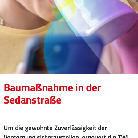
Baumaßnahme in der
Sedanstraße
Um die gewohnte Zuverlässigkeit der
Versorgung sicherzustellen, erneuert die TWL