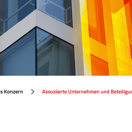
ls Konzern
Assoziierte Unternehmen und Beteiligu