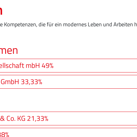
n
ele Kompetenzen, die für ein modernes Leben und Arbeiten 
hmen
ellschaft mbH 49%
r GmbH 33,33%
& Co. KG 21,33%
38%