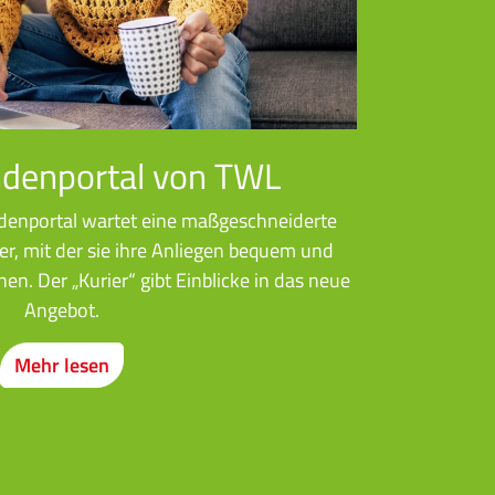
denportal von TWL
enportal wartet eine maßgeschneiderte
r, mit der sie ihre Anliegen bequem und
nen. Der „Kurier“ gibt Einblicke in das neue
Angebot.
Mehr lesen