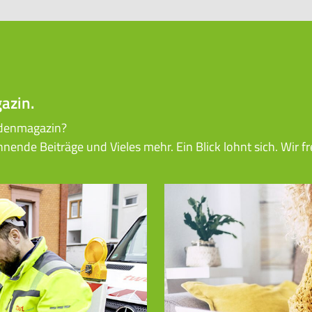
azin.
ndenmagazin?
ende Beiträge und Vieles mehr. Ein Blick lohnt sich. Wir fr