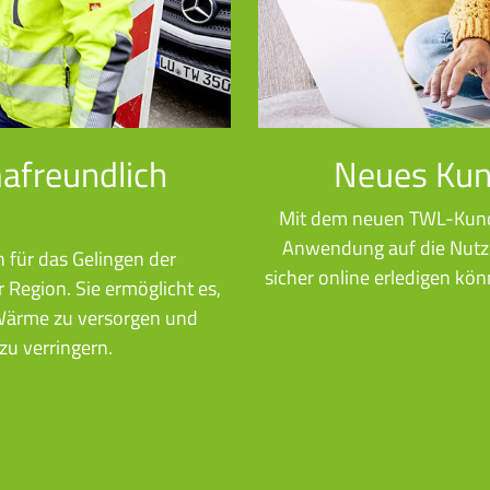
afreundlich
Neues Kun
Mit dem neuen TWL-Kund
Anwendung auf die Nutze
n für das Gelingen der
sicher online erledigen kön
Region. Sie ermöglicht es,
Wärme zu versorgen und
zu verringern.