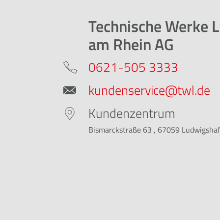
Technische Werke 
am Rhein AG
0621-505 3333
kundenservice@twl.de
Kundenzentrum
Bismarckstraße 63 , 67059 Ludwigsha