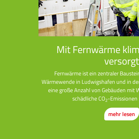
Mit Fernwärme klim
versorgt
Fernwärme ist ein zentraler Baustei
Wärmewende in Ludwigshafen und in der 
eine große Anzahl von Gebäuden mit 
schädliche CO
-Emissionen 
2
mehr lesen