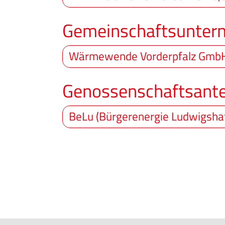
Gemeinschaftsunter
Wärmewende Vorderpfalz Gmb
Genossenschaftsante
BeLu (Bürgerenergie Ludwigsha