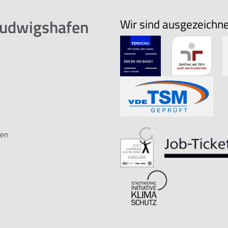
Ludwigshafen
Wir sind ausgezeichn
fen