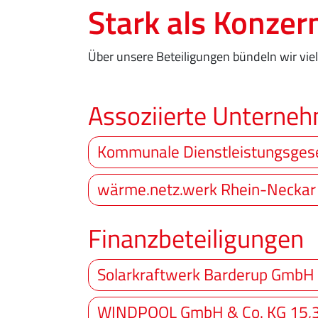
Stark als Konzer
Über unsere Beteiligungen bündeln wir vi
Assoziierte Unterne
Kommunale Dienstleistungsges
wärme.netz.werk Rhein-Necka
Finanzbeteiligungen
Solarkraftwerk Barderup GmbH 
WINDPOOL GmbH & Co. KG 15,