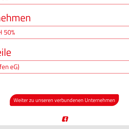
nehmen
H 50%
ile
fen eG)
Weiter zu unseren verbundenen Unternehmen