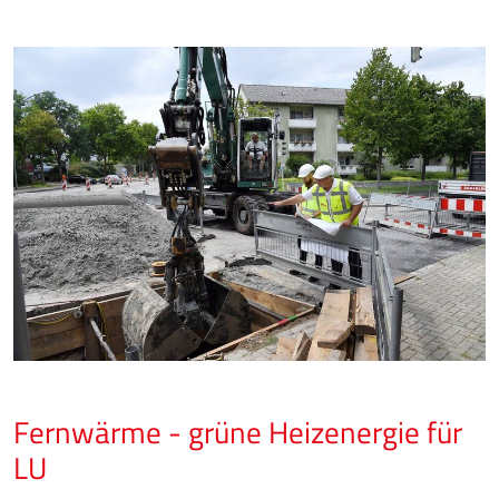
Fernwärme - grüne Heizenergie für
LU