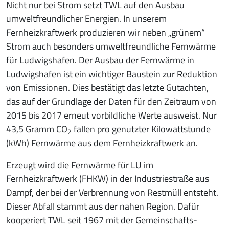
Nicht nur bei Strom setzt TWL auf den Ausbau
umweltfreundlicher Energien. In unserem
Fernheizkraftwerk produzieren wir neben „grünem“
Strom auch besonders umweltfreundliche Fernwärme
für Ludwigshafen. Der Ausbau der Fernwärme in
Ludwigshafen ist ein wichtiger Baustein zur Reduktion
von Emissionen. Dies bestätigt das letzte Gutachten,
das auf der Grundlage der Daten für den Zeitraum von
2015 bis 2017 erneut vorbildliche Werte ausweist. Nur
43,5 Gramm CO
fallen pro genutzter Kilowattstunde
2
(kWh) Fernwärme aus dem Fernheizkraftwerk an.
Erzeugt wird die Fernwärme für LU im
Fernheizkraftwerk (FHKW) in der Industriestraße aus
Dampf, der bei der Verbrennung von Restmüll entsteht.
Dieser Abfall stammt aus der nahen Region. Dafür
kooperiert TWL seit 1967 mit der Gemeinschafts-