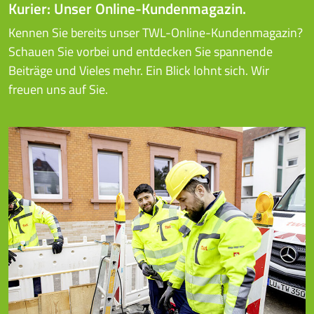
Kurier: Unser Online-Kundenmagazin.
Kennen Sie bereits unser TWL-Online-Kundenmagazin?
Schauen Sie vorbei und entdecken Sie spannende
Beiträge und Vieles mehr. Ein Blick lohnt sich. Wir
freuen uns auf Sie.