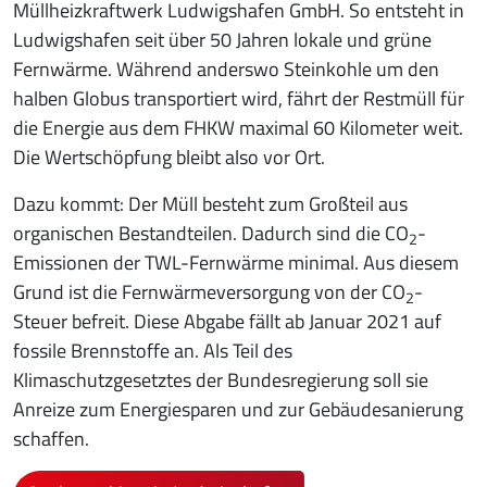
Müllheizkraftwerk Ludwigshafen GmbH. So entsteht in
Ludwigshafen seit über 50 Jahren lokale und grüne
Fernwärme. Während anderswo Steinkohle um den
halben Globus transportiert wird, fährt der Restmüll für
die Energie aus dem FHKW maximal 60 Kilometer weit.
Die Wertschöpfung bleibt also vor Ort.
Dazu kommt: Der Müll besteht zum Großteil aus
organischen Bestandteilen. Dadurch sind die CO
-
2
Emissionen der TWL-Fernwärme minimal. Aus diesem
Grund ist die Fernwärmeversorgung von der CO
-
2
Steuer befreit. Diese Abgabe fällt ab Januar 2021 auf
fossile Brennstoffe an. Als Teil des
Klimaschutzgesetztes der Bundesregierung soll sie
Anreize zum Energiesparen und zur Gebäudesanierung
schaffen.