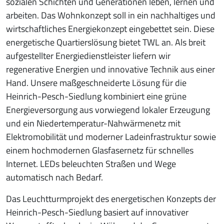
sozialen Schichten und Generationen leben, lernen und
arbeiten. Das Wohnkonzept soll in ein nachhaltiges und
wirtschaftliches Energiekonzept eingebettet sein. Diese
energetische Quartierslösung bietet TWL an. Als breit
aufgestellter Energiedienstleister liefern wir
regenerative Energien und innovative Technik aus einer
Hand. Unsere maßgeschneiderte Lösung für die
Heinrich-Pesch-Siedlung kombiniert eine grüne
Energieversorgung aus vorwiegend lokaler Erzeugung
und ein Niedertemperatur-Nahwärmenetz mit
Elektromobilität und moderner Ladeinfrastruktur sowie
einem hochmodernen Glasfasernetz für schnelles
Internet. LEDs beleuchten Straßen und Wege
automatisch nach Bedarf.
Das Leuchtturmprojekt des energetischen Konzepts der
Heinrich-Pesch-Siedlung basiert auf innovativer