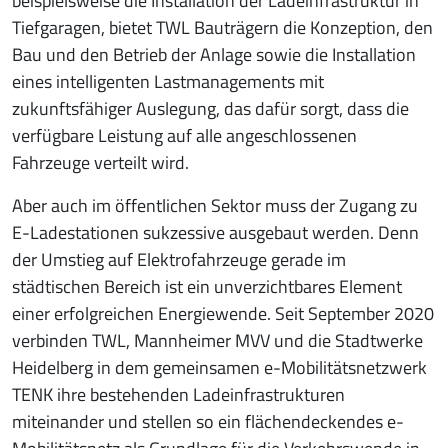
beispielsweise die Installation der Ladeinfrastruktur in
Tiefgaragen, bietet TWL Bauträgern die Konzeption, den
Bau und den Betrieb der Anlage sowie die Installation
eines intelligenten Lastmanagements mit
zukunftsfähiger Auslegung, das dafür sorgt, dass die
verfügbare Leistung auf alle angeschlossenen
Fahrzeuge verteilt wird.
Aber auch im öffentlichen Sektor muss der Zugang zu
E-Ladestationen sukzessive ausgebaut werden. Denn
der Umstieg auf Elektrofahrzeuge gerade im
städtischen Bereich ist ein unverzichtbares Element
einer erfolgreichen Energiewende. Seit September 2020
verbinden TWL, Mannheimer MVV und die Stadtwerke
Heidelberg in dem gemeinsamen e-Mobilitätsnetzwerk
TENK ihre bestehenden Ladeinfrastrukturen
miteinander und stellen so ein flächendeckendes e-