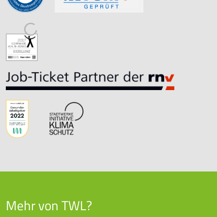
Mehr von TWL?