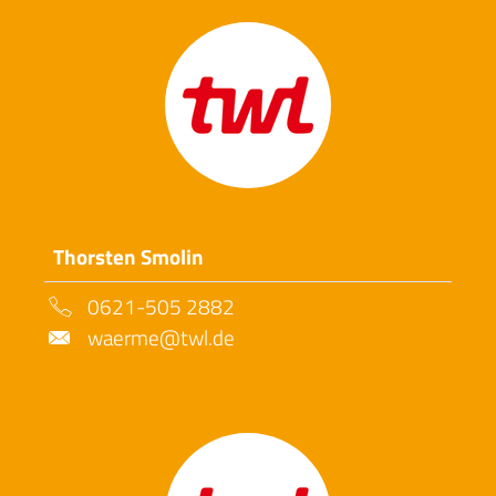
Thorsten Smolin
0621-505 2882
waerme@twl.de