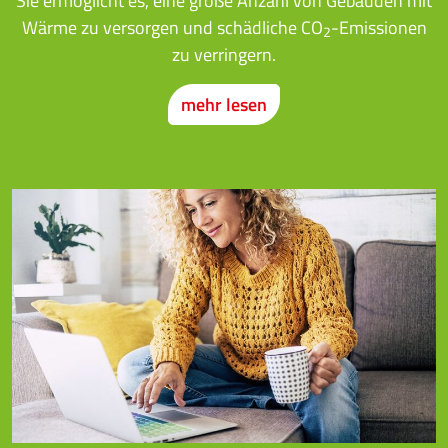
Sie ermöglicht es, eine große Anzahl von Gebäuden mit
Wärme zu versorgen und schädliche CO
-Emissionen
2
zu verringern.
mehr lesen