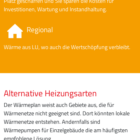
Platz geschaffen und Sie sparen die Kosten für
Investitionen, Wartung und Instandhaltung.
Regional
Wärme aus LU, wo auch die Wertschöpfung verbleibt.
Alternative Heizungsarten
Der Wärmeplan weist auch Gebiete aus, die für
Wärmenetze nicht geeignet sind. Dort könnten lokale
Wärmenetze entstehen. Andernfalls sind
Wärmepumpen für Einzelgebäude die am häufigsten
empfohlene Lösung.