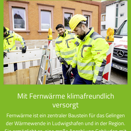
Mit Fernwärme klimafreundlich
versorgt
Fernwärme ist ein zentraler Baustein für das Gelingen
der Wärmewende in Ludwigshafen und in der Region.