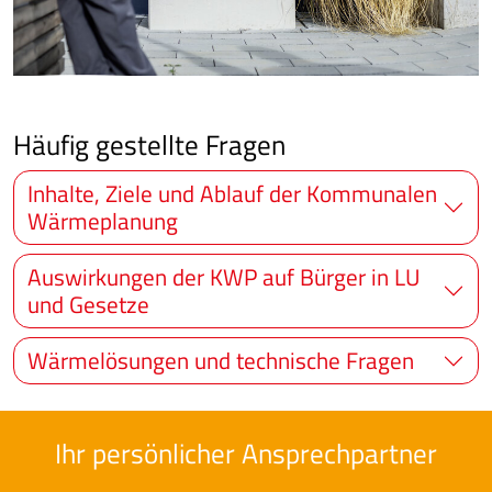
Häufig gestellte Fragen
Inhalte, Ziele und Ablauf der Kommunalen
Wärmeplanung
Auswirkungen der KWP auf Bürger in LU
und Gesetze
Wärmelösungen und technische Fragen
Ihr persönlicher Ansprechpartner