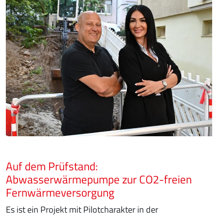
Auf dem Prüfstand:
Abwasserwärmepumpe zur CO2-freien
Fernwärmeversorgung
Es ist ein Projekt mit Pilotcharakter in der