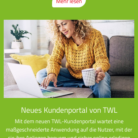
Mehr lesen
Neues Kundenportal von TWL
Mit dem neuen TWL-Kundenportal wartet eine
maßgeschneiderte Anwendung auf die Nutzer, mit der
sie ihre Anliegen bequem und sicher online erledigen