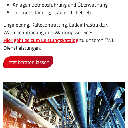
Anlagen Betriebsführung und Überwachung
Rohrnetzplanung, -bau und -betrieb
Engineering, Kältecontracting, Ladeinfrastruktur,
Wärmecontracting und Wartungsservice:
Hier geht es zum Leistungskatalog
zu unseren TWL
Dienstleistungen.
Jetzt beraten lassen