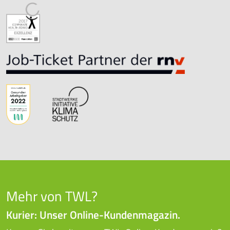
Mehr von TWL?
Kurier: Unser Online-Kundenmagazin.