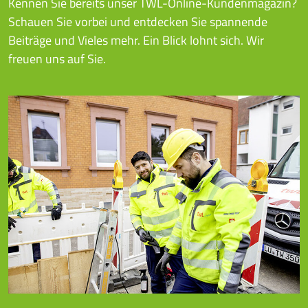
Kennen Sie bereits unser TWL-Online-Kundenmagazin?
Schauen Sie vorbei und entdecken Sie spannende
Beiträge und Vieles mehr. Ein Blick lohnt sich. Wir
freuen uns auf Sie.