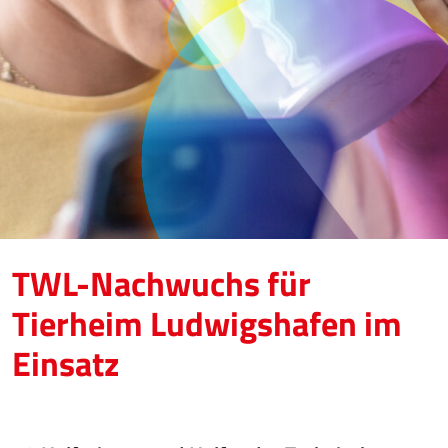
TWL-Nachwuchs für
Tierheim Ludwigshafen im
Einsatz