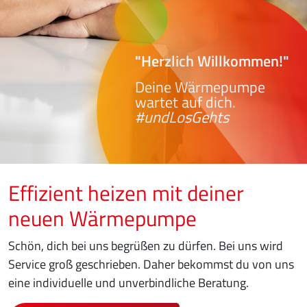
"Herzlich Willkommen!"
Deine Wärmepumpe
wartet auf dich.
#undLosGehts
Effizient heizen mit deiner
neuen Wärmepumpe
Schön, dich bei uns begrüßen zu dürfen. Bei uns wird
Service groß geschrieben. Daher bekommst du von uns
eine individuelle und unverbindliche Beratung.