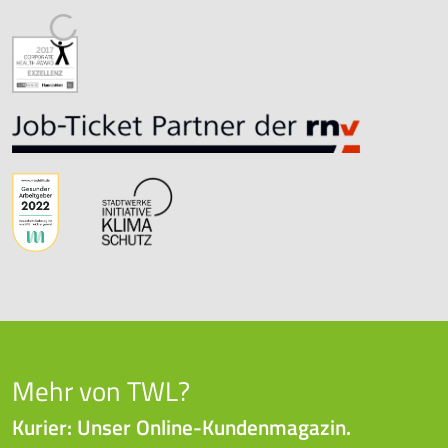
Mehr von TWL?
Kurier: Unser Online-Kundenmagazin.