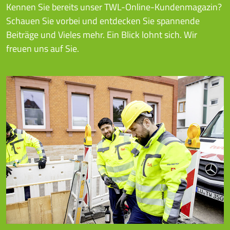
Kennen Sie bereits unser TWL-Online-Kundenmagazin?
Schauen Sie vorbei und entdecken Sie spannende
Beiträge und Vieles mehr. Ein Blick lohnt sich. Wir
freuen uns auf Sie.